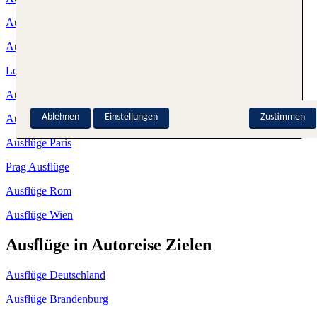
Ausflüge Leipzig
Ausflüge Lissabon
London Ausflüge
Ausflüge München
Ablehnen
Einstellungen
Zustimmen
Ausflüge New York
Ausflüge Paris
Prag Ausflüge
Ausflüge Rom
Ausflüge Wien
Ausflüge in Autoreise Zielen
Ausflüge Deutschland
Ausflüge Brandenburg