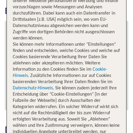
unserer Webseite personalisierte Werbung und Inhalte
vorzuschlagen sowie Messungen und Analysen
Bruessel erkunden
durchzuführen. Dabei kann auch ein Datentransfer in
Drittstaaten [z.B. USA] möglich sein, wo vom EU-
Datenschutzniveau abgewichen werden kann und
Zugriffe von dortigen Behörden nicht ausgeschlossen
werden können.
Sie können mehr Informationen unter "Einstellungen"
finden und entscheiden, welche Cookies und welche auf
Cookies basierende Verarbeitung Ihrer Daten Sie
ablehnen oder akzeptieren möchten. Weitere
Information zu den Cookies finden Sie im
Cookie-
Hinweis
. Zusätzliche Informationen zur auf Cookies
basierenden Verarbeitung Ihrer Daten finden Sie im
Datenschutz-Hinweis
. Sie können zudem jederzeit Ihre
Entscheidung über "Cookie-Einstellungen" [in der
Fußzeile der Webseite] durch Ausschalten der
Kategorien widerrufen. Ein solcher Widerruf wirkt sich
nicht auf die Rechtmäßigkeit der bis zum Widerruf
erfolgten Verarbeitung aus. Soweit Sie „Ablehnen“
wählen und Ihre Zustimmung verweigern, können keine
Das könnte dich auch
individuellen Angebote unterbreitet werden, nur