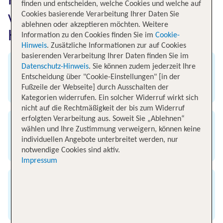
finden und entscheiden, welche Cookies und welche auf
von Fuerteventura nach
Cookies basierende Verarbeitung Ihrer Daten Sie
ablehnen oder akzeptieren möchten. Weitere
Hannover
Information zu den Cookies finden Sie im
Cookie-
Hinweis
. Zusätzliche Informationen zur auf Cookies
basierenden Verarbeitung Ihrer Daten finden Sie im
Datenschutz-Hinweis
. Sie können zudem jederzeit Ihre
Abflug
Entscheidung über "Cookie-Einstellungen" [in der
Fußzeile der Webseite] durch Ausschalten der
Flughafen Fuerteventura
Kategorien widerrufen. Ein solcher Widerruf wirkt sich
nicht auf die Rechtmäßigkeit der bis zum Widerruf
erfolgten Verarbeitung aus. Soweit Sie „Ablehnen“
Ankunft
wählen und Ihre Zustimmung verweigern, können keine
individuellen Angebote unterbreitet werden, nur
Flughafen Hannover
notwendige Cookies sind aktiv.
Impressum
Flugzeit
4 Stunden 30 Minuten