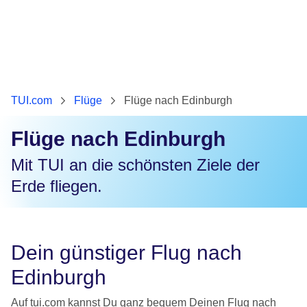
TUI.com
Flüge
Flüge nach Edinburgh
Flüge nach Edinburgh
Mit TUI an die schönsten Ziele der
Erde fliegen.
Dein günstiger Flug nach
Edinburgh
Auf tui.com kannst Du ganz bequem Deinen Flug nach