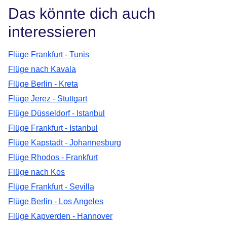
Das könnte dich auch
interessieren
Flüge Frankfurt - Tunis
Flüge nach Kavala
Flüge Berlin - Kreta
Flüge Jerez - Stuttgart
Flüge Düsseldorf - Istanbul
Flüge Frankfurt - Istanbul
Flüge Kapstadt - Johannesburg
Flüge Rhodos - Frankfurt
Flüge nach Kos
Flüge Frankfurt - Sevilla
Flüge Berlin - Los Angeles
Flüge Kapverden - Hannover