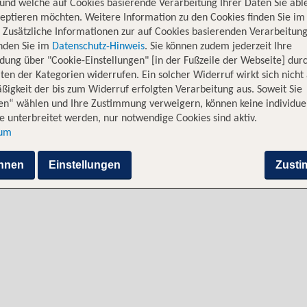
und welche auf Cookies basierende Verarbeitung Ihrer Daten Sie ab
eptieren möchten. Weitere Information zu den Cookies finden Sie im
. Zusätzliche Informationen zur auf Cookies basierenden Verarbeitung
inden Sie im
Datenschutz-Hinweis
. Sie können zudem jederzeit Ihre
dung über "Cookie-Einstellungen" [in der Fußzeile der Webseite] dur
ten der Kategorien widerrufen. Ein solcher Widerruf wirkt sich nicht 
igkeit der bis zum Widerruf erfolgten Verarbeitung aus. Soweit Sie
en“ wählen und Ihre Zustimmung verweigern, können keine individue
R Tambo
Alternative Flugverbindunge
 unterbreitet werden, nur notwendige Cookies sind aktiv.
sum
erkunden
hnen
Einstellungen
Zust