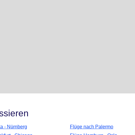
ssieren
ta - Nürnberg
Flüge nach Palermo