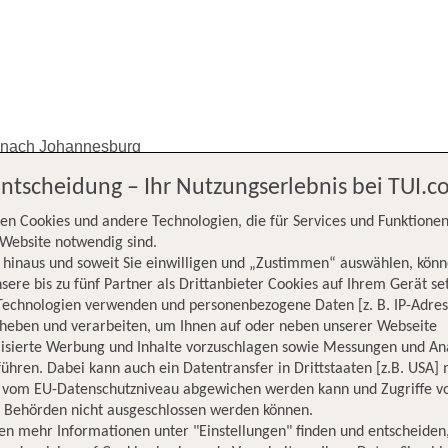
 nach Johannesburg
Entscheidung – Ihr Nutzungserlebnis bei TUI.
en Cookies und andere Technologien, die für Services und Funktionen
Website notwendig sind.
hinaus und soweit Sie einwilligen und „Zustimmen“ auswählen, könn
sere bis zu fünf Partner als Drittanbieter Cookies auf Ihrem Gerät se
Technologien verwenden und personenbezogene Daten [z. B. IP-Adres
rheben und verarbeiten, um Ihnen auf oder neben unserer Webseite
burg nach
lisierte Werbung und Inhalte vorzuschlagen sowie Messungen und An
ühren. Dabei kann auch ein Datentransfer in Drittstaaten [z.B. USA]
o vom EU-Datenschutzniveau abgewichen werden kann und Zugriffe v
n Behörden nicht ausgeschlossen werden können.
en mehr Informationen unter "Einstellungen" finden und entscheiden