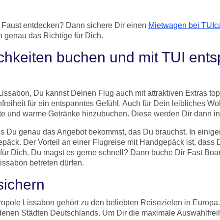
 Faust entdecken? Dann sichere Dir einen
Mietwagen bei TUIc
n
genau das Richtige für Dich.
chkeiten buchen und mit TUI ents
 Lissabon, Du kannst Deinen Flug auch mit attraktiven Extras t
nfreiheit für ein entspanntes Gefühl. Auch für Dein leibliches W
e und warme Getränke hinzubuchen. Diese werden Dir dann in de
ss Du genau das Angebot bekommst, das Du brauchst. In einige
epäck. Der Vorteil an einer Flugreise mit Handgepäck ist, dass 
 für Dich. Du magst es gerne schnell? Dann buche Dir Fast Boar
issabon betreten dürfen.
sichern
opole Lissabon gehört zu den beliebten Reisezielen in Europa.
edenen Städten Deutschlands. Um Dir die maximale Auswahlfreihe