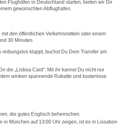
n Flughäfen in Deutschland starten, bieten wir Dir
Deinem gewünschten Abflughafen.
it den öffentlichen Verkehrsmitteln oder einem
und 30 Minuten.
 reibungslos klappt, buchst Du Dein Transfer am
die „Lisboa Card“. Mit ihr kannst Du nicht nur
ußerdem winken spannende Rabatte und kostenlose
chen, die gutes Englisch beherrschen.
in München auf 13:00 Uhr zeigen, ist es in Lissabon