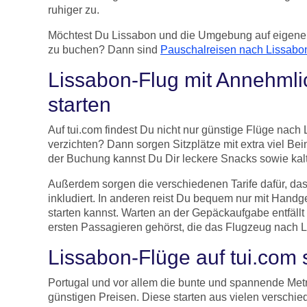
ruhiger zu.
Möchtest Du Lissabon und die Umgebung auf eigene
zu buchen? Dann sind
Pauschalreisen nach Lissabo
Lissabon-Flug mit Annehmli
starten
Auf tui.com findest Du nicht nur günstige Flüge nach
verzichten? Dann sorgen Sitzplätze mit extra viel Bei
der Buchung kannst Du Dir leckere Snacks sowie kalt
Außerdem sorgen die verschiedenen Tarife dafür, da
inkludiert. In anderen reist Du bequem nur mit Handg
starten kannst. Warten an der Gepäckaufgabe entfällt
ersten Passagieren gehörst, die das Flugzeug nach L
Lissabon-Flüge auf tui.com 
Portugal und vor allem die bunte und spannende Metr
günstigen Preisen. Diese starten aus vielen verschi