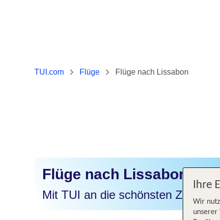
TUI.com
Flüge
Flüge nach Lissabon
Flüge nach Lissabon
Ihre 
Mit TUI an die schönsten Ziele der
Wir nutz
unserer 