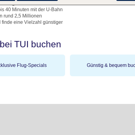
er liegt rund sechs Kilometer
bis 40 Minuten mit der U-Bahn
n rund 2,5 Millionen
finde eine Vielzahl günstiger
 bei TUI buchen
klusive Flug-Specials
Günstig & bequem bu