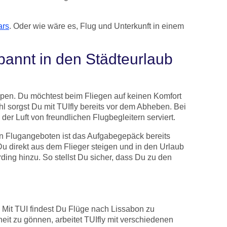
ars
. Oder wie wäre es, Flug und Unterkunft in einem
pannt in den Städteurlaub
oppen. Du möchtest beim Fliegen auf keinen Komfort
ohl sorgst Du mit TUIfly bereits vor dem Abheben. Bei
r Luft von freundlichen Flugbegleitern serviert.
n Flugangeboten ist das Aufgabegepäck bereits
Du direkt aus dem Flieger steigen und in den Urlaub
ding hinzu. So stellst Du sicher, dass Du zu den
 Mit TUI findest Du Flüge nach Lissabon zu
it zu gönnen, arbeitet TUIfly mit verschiedenen