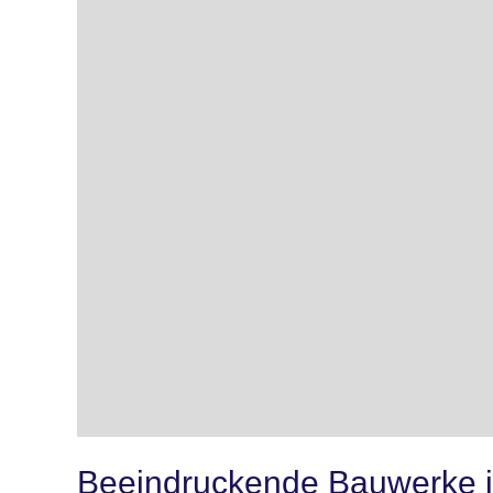
Beeindruckende Bauwerke i