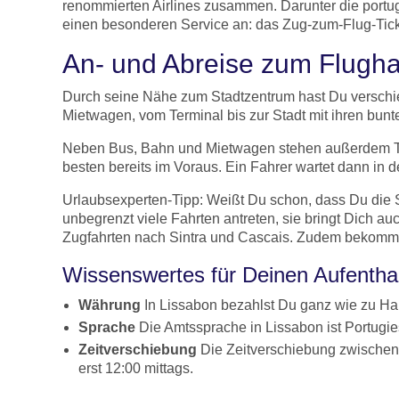
renommierten Airlines zusammen. Darunter die portug
einen besonderen Service an: das Zug-zum-Flug-Tick
An- und Abreise zum Flugh
Durch seine Nähe zum Stadtzentrum hast Du verschie
Mietwagen, vom Terminal bis zur Stadt mit ihren bu
Neben Bus, Bahn und Mietwagen stehen außerdem Taxis
besten bereits im Voraus. Ein Fahrer wartet dann in d
Urlaubsexperten-Tipp: Weißt Du schon, dass Du die S
unbegrenzt viele Fahrten antreten, sie bringt Dich 
Zugfahrten nach Sintra und Cascais. Zudem bekommst 
Wissenswertes für Deinen Aufenthal
Währung
In Lissabon bezahlst Du ganz wie zu Ha
Sprache
Die Amtssprache in Lissabon ist Portugies
Zeitverschiebung
Die Zeitverschiebung zwischen 
erst 12:00 mittags.