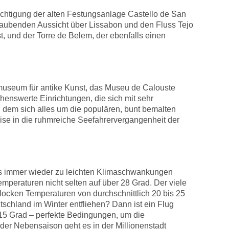
sichtigung der alten Festungsanlage Castello de San
eraubenden Aussicht über Lissabon und den Fluss Tejo
t, und der Torre de Belem, der ebenfalls einen
museum für antike Kunst, das Museu de Calouste
enswerte Einrichtungen, die sich mit sehr
 dem sich alles um die populären, bunt bemalten
ise in die ruhmreiche Seefahrervergangenheit der
 es immer wieder zu leichten Klimaschwankungen
peraturen nicht selten auf über 28 Grad. Der viele
locken Temperaturen von durchschnittlich 20 bis 25
schland im Winter entfliehen? Dann ist ein Flug
 15 Grad – perfekte Bedingungen, um die
der Nebensaison geht es in der Millionenstadt