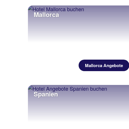
Mallorca
Mallorca Angebote
Spanien