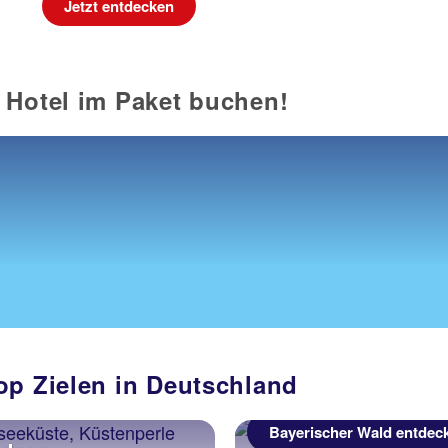
Jetzt entdecken
 Hotel im Paket buchen!
op Zielen in Deutschland
Bayerischer Wald entdec