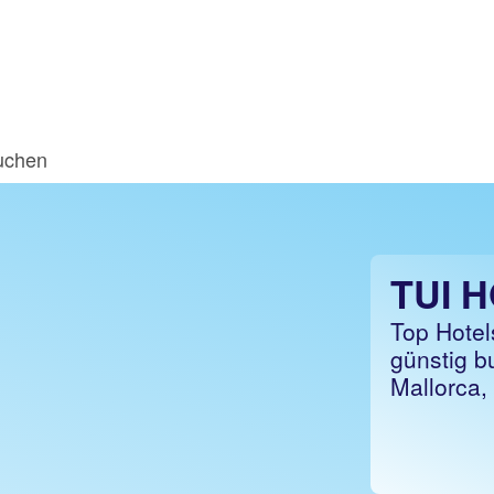
uchen
TUI 
Top Hotels
günstig b
Mallorca, 