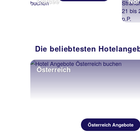
Ostsee
Nor
Die beliebtesten Hotelange
Österreich
Österreich Angebote