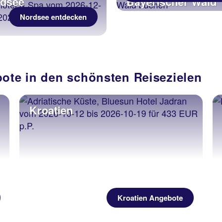
dsee
Bayerischer Wald
Nordsee entdecken
bote in den schönsten Reisezielen
Kroatien
Kroatien Angebote