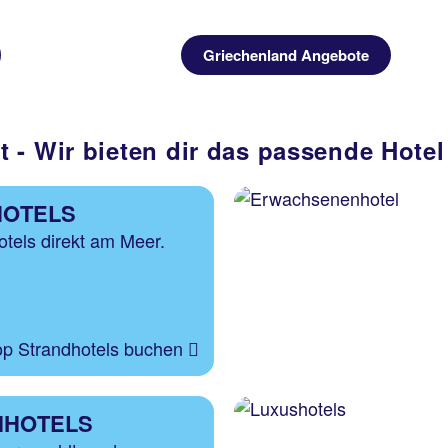
Griechenland Angebote
 - Wir bieten dir das passende Hot
HOTELS
tels direkt am Meer.
op Strandhotels buchen
NHOTELS