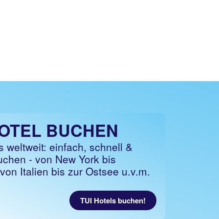
HOTEL BUCHEN
 weltweit: einfach, schnell &
uchen - von New York bis
von Italien bis zur Ostsee u.v.m.
TUI Hotels buchen!