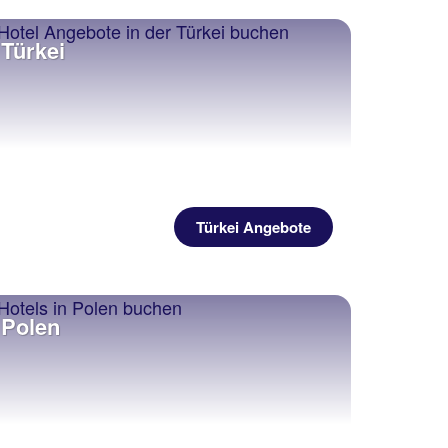
Türkei
Türkei Angebote
Polen