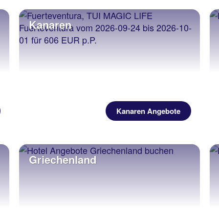
Kanaren
Kanaren Angebote
Griechenland