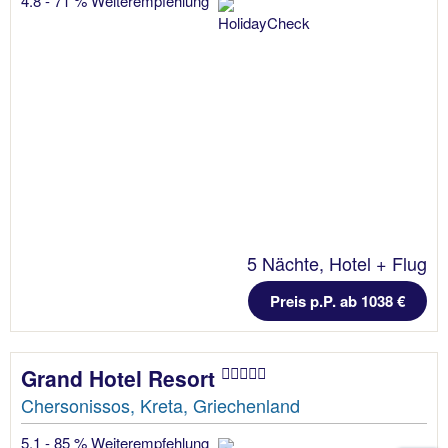
4.8 - 71 % Weiterempfehlung
5 Nächte, Hotel + Flug
Preis p.P. ab 1038 €
Grand Hotel Resort
Chersonissos, Kreta, Griechenland
5.1 - 85 % Weiterempfehlung