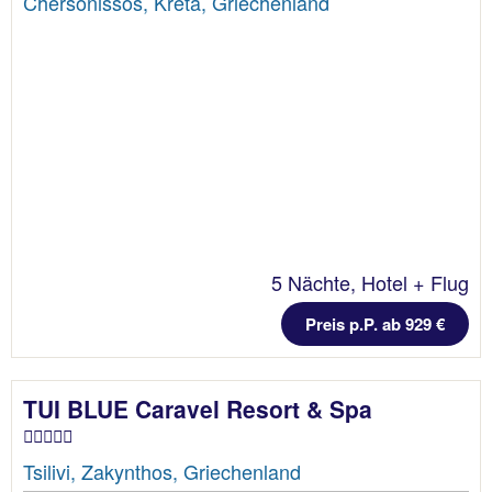
Chersonissos, Kreta, Griechenland
5 Nächte, Hotel + Flug
Preis p.P. ab 929 €
TUI BLUE Caravel Resort & Spa
Tsilivi, Zakynthos, Griechenland