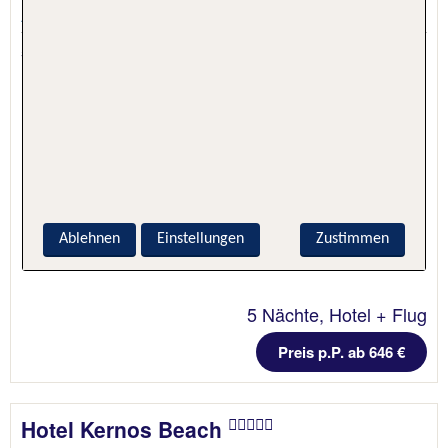
Agios Fokas, Kos, Griechenland
5.2 - 86 % Weiterempfehlung
Ablehnen
Einstellungen
Zustimmen
5 Nächte, Hotel + Flug
Preis p.P. ab 646 €
Hotel Kernos Beach