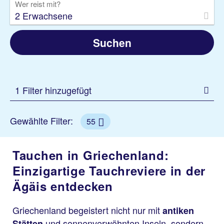
Wer reist mit?
2 Erwachsene
Suchen
1 Filter hinzugefügt
Gewählte Filter:
55
Tauchen in Griechenland:
Einzigartige Tauchreviere in der
Ägäis entdecken
Griechenland begeistert nicht nur mit
antiken
und sonnenverwöhnten Inseln, sondern
Stätten