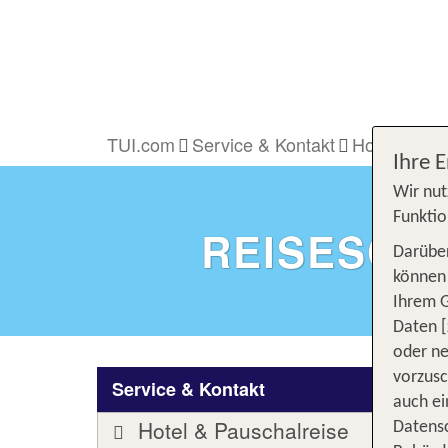
TUI.com
Service & Kontakt
Hotel & Pau
Ihre 
Wir nut
Funktio
REISESCH
Darüber
können 
Ihrem 
Daten [
oder ne
vorzus
Service & Kontakt
auch ei
Hotel & Pauschalreise
Datensc