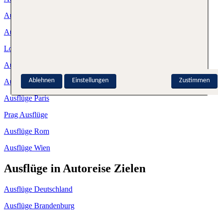
Ausflüge Leipzig
Ausflüge Lissabon
London Ausflüge
Ausflüge München
Ablehnen
Einstellungen
Zustimmen
Ausflüge New York
Ausflüge Paris
Prag Ausflüge
Ausflüge Rom
Ausflüge Wien
Ausflüge in Autoreise Zielen
Ausflüge Deutschland
Ausflüge Brandenburg