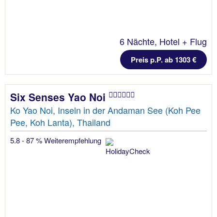
6 Nächte, Hotel + Flug
Preis p.P. ab 1303 €
Six Senses Yao Noi
Ko Yao Noi, Inseln in der Andaman See (Koh Pee
Pee, Koh Lanta), Thailand
5.8 - 87 % Weiterempfehlung