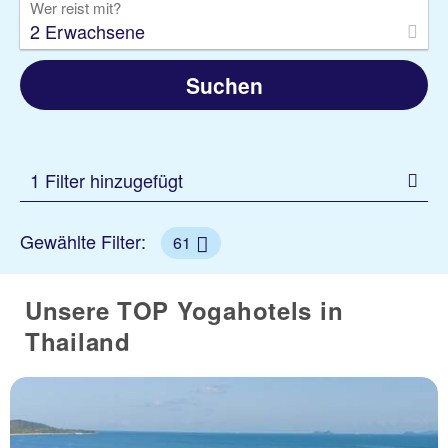
Wer reist mit?
2 Erwachsene
Suchen
1 Filter hinzugefügt
Gewählte Filter:
61
Unsere TOP Yogahotels in
Thailand