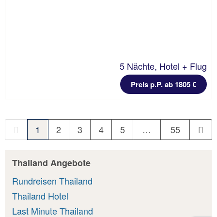
5 Nächte, Hotel + Flug
Preis p.P. ab 1805 €
1
2
3
4
5
…
55
Thailand Angebote
Rundreisen Thailand
Thailand Hotel
Last Minute Thailand