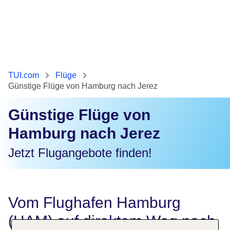
TUI.com
Flüge
Günstige Flüge von Hamburg nach Jerez
Günstige Flüge von
Hamburg nach Jerez
Jetzt Flugangebote finden!
Vom Flughafen Hamburg
(HAM) auf direktem Weg nach