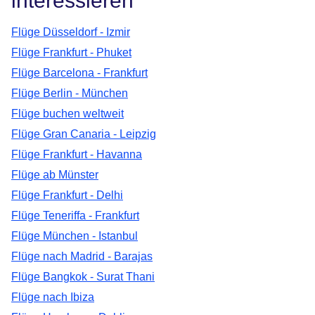
interessieren
Flüge Düsseldorf - Izmir
Flüge Frankfurt - Phuket
Flüge Barcelona - Frankfurt
Flüge Berlin - München
Flüge buchen weltweit
Flüge Gran Canaria - Leipzig
Flüge Frankfurt - Havanna
Flüge ab Münster
Flüge Frankfurt - Delhi
Flüge Teneriffa - Frankfurt
Flüge München - Istanbul
Flüge nach Madrid - Barajas
Flüge Bangkok - Surat Thani
Flüge nach Ibiza