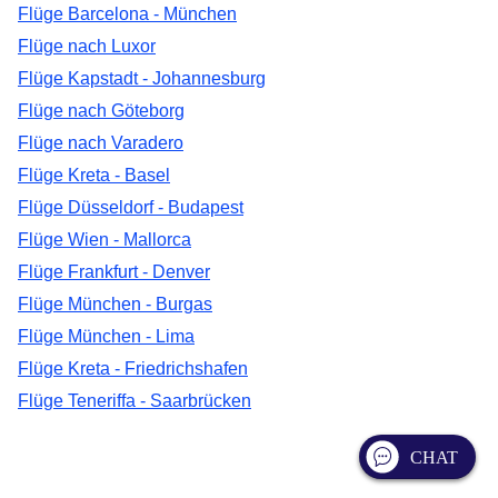
Flüge Barcelona - München
Flüge nach Luxor
Flüge Kapstadt - Johannesburg
Flüge nach Göteborg
Flüge nach Varadero
Flüge Kreta - Basel
Flüge Düsseldorf - Budapest
Flüge Wien - Mallorca
Flüge Frankfurt - Denver
Flüge München - Burgas
Flüge München - Lima
Flüge Kreta - Friedrichshafen
Flüge Teneriffa - Saarbrücken
CHAT