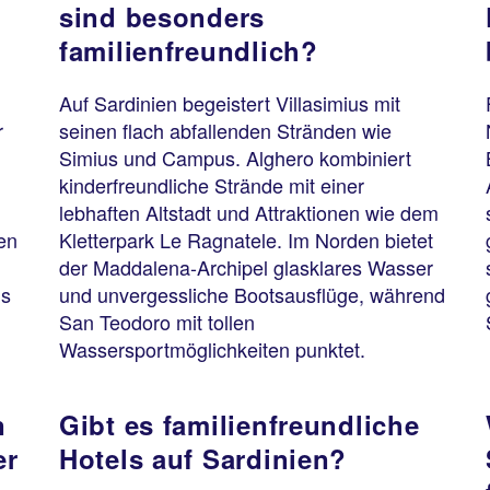
sind besonders
familienfreundlich?
Auf Sardinien begeistert Villasimius mit
r
seinen flach abfallenden Stränden wie
Simius und Campus. Alghero kombiniert
kinderfreundliche Strände mit einer
n
lebhaften Altstadt und Attraktionen wie dem
en
Kletterpark Le Ragnatele. Im Norden bietet
der Maddalena-Archipel glasklares Wasser
ls
und unvergessliche Bootsausflüge, während
San Teodoro mit tollen
Wassersportmöglichkeiten punktet.
n
Gibt es familienfreundliche
er
Hotels auf Sardinien?