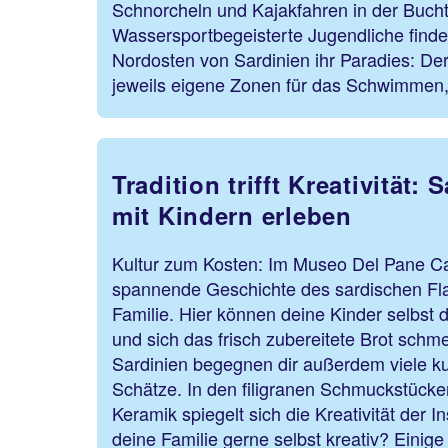
Schnorcheln und Kajakfahren in der Bucht 
Wassersportbegeisterte Jugendliche fin
Nordosten von Sardinien ihr Paradies: Der
jeweils eigene Zonen für das Schwimmen,
Tradition trifft Kreativität:
mit Kindern erleben
Kultur zum Kosten: Im Museo Del Pane Ca
spannende Geschichte des sardischen Fla
Familie. Hier können deine Kinder selbst 
und sich das frisch zubereitete Brot schm
Sardinien begegnen dir außerdem viele k
Schätze. In den filigranen Schmuckstücke
Keramik spiegelt sich die Kreativität der 
deine Familie gerne selbst kreativ? Einige