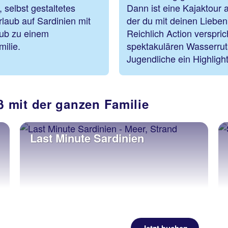
 selbst gestaltetes
Dann ist eine Kajaktour 
laub auf Sardinien mit
der du mit deinen Lieben 
ub zu einem
Reichlich Action verspr
die ganze Familie.
spektakulären Wasserrut
Jugendliche ein Highligh
 mit der ganzen Familie
Last Minute Sardinien