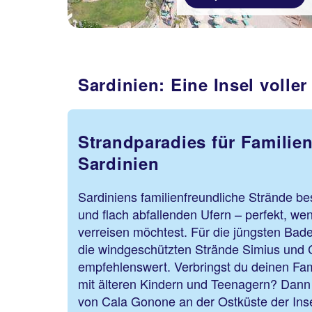
Sardinien: Eine Insel voller 
Strandparadies für Familie
Sardinien
Sardiniens familienfreundliche Strände b
und flach abfallenden Ufern – perfekt, we
verreisen möchtest. Für die jüngsten Bade
die windgeschützten Strände Simius und 
empfehlenswert. Verbringst du deinen Fam
mit älteren Kindern und Teenagern? Dann 
von Cala Gonone an der Ostküste der Inse