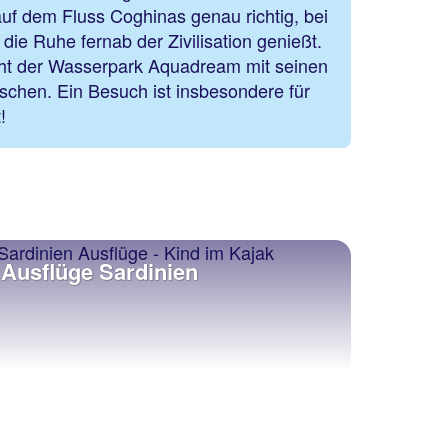
auf dem Fluss Coghinas genau richtig, bei
die Ruhe fernab der Zivilisation genießt.
icht der Wasserpark Aquadream mit seinen
schen. Ein Besuch ist insbesondere für
t!
Ausflüge Sardinien