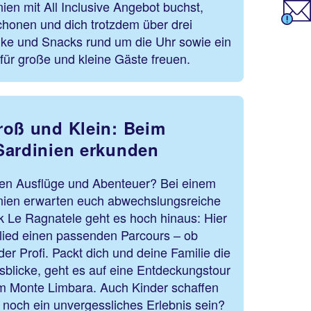
ien mit All Inclusive Angebot buchst,
chonen und dich trotzdem über drei
ke und Snacks rund um die Uhr sowie ein
ür große und kleine Gäste freuen.
roß und Klein: Beim
Sardinien erkunden
ben Ausflüge und Abenteuer? Bei einem
inien erwarten euch abwechslungsreiche
ark Le Ragnatele geht es hoch hinaus: Hier
glied einen passenden Parcours – ob
er Profi. Packt dich und deine Familie die
sblicke, geht es auf eine Entdeckungstour
um Monte Limbara. Auch Kinder schaffen
s noch ein unvergessliches Erlebnis sein?