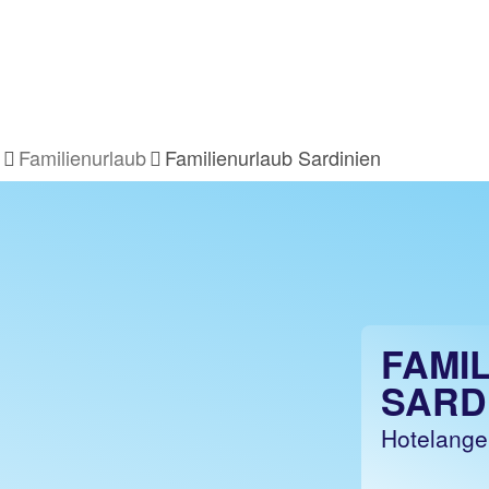
Familienurlaub
Familienurlaub Sardinien
FAMI
SARD
Hotelangeb