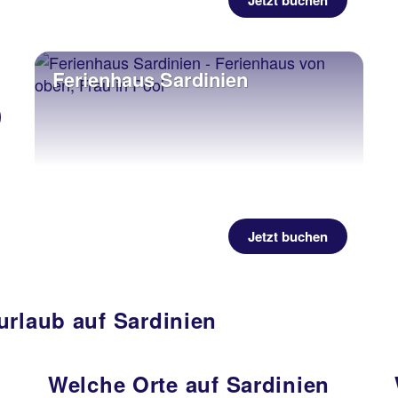
Jetzt buchen
Ferienhaus Sardinien
Jetzt buchen
urlaub auf Sardinien
Welche Orte auf Sardinien