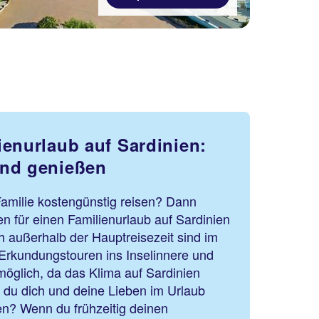
ienurlaub auf Sardinien:
und genießen
Familie kostengünstig reisen? Dann
n für einen Familienurlaub auf Sardinien
 außerhalb der Hauptreisezeit sind im
Erkundungstouren ins Inselinnere und
öglich, da das Klima auf Sardinien
t du dich und deine Lieben im Urlaub
n? Wenn du frühzeitig deinen