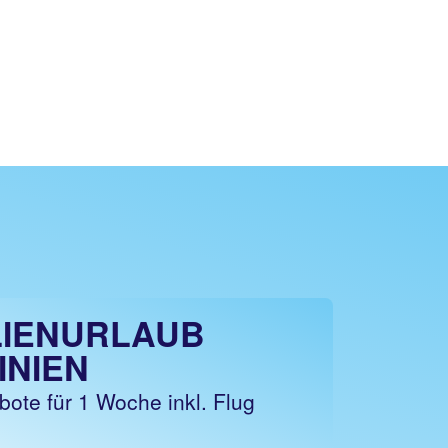
LIENURLAUB
INIEN
ote für 1 Woche inkl. Flug