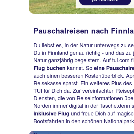
Pauschalreisen nach Finnla
Du liebst es, in der Natur unterwegs zu 
Du in Finnland genau richtig - und das zu
Natur ganzjährig begeistern. Auf tui.com 
kannst. So
Flug buchen
eine Pauschalr
auch einen besseren Kostenüberblick. Apr
Reisekasse sparst. Ein weiteres Plus des 
TUI für Dich da. Zur vereinfachten Reisep
Diensten, die von Reiseinformationen übe
Norden immer digital in der Tasche.denn 
und freue Dich auf magisch
inklusive Flug
Bootsfahrten in den schönen Nationalpa