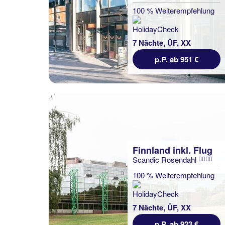
100 % Weiterempfehlung
7 Nächte, ÜF, XX
p.P. ab 951 €
Finnland inkl. Flug
Scandic Rosendahl
100 % Weiterempfehlung
7 Nächte, ÜF, XX
p.P. ab 923 €