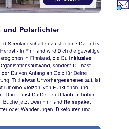
 und Polarlichter
und Seenlandschaften zu streifen? Dann bist
Herbst - in Finnland wird Dich die gewaltige
bsregionen in Finnland, die Du
inklusive
r Organisationsaufwand, sondern Du hast
k der Du von Anfang an Geld für Deine
rung. Tritt etwas Unvorhergesehenes auf, ist
et Dir eine Vielzahl von Funktionen und
en. Damit hast Du Deinen Urlaub im hohen
. Buche jetzt Dein Finnland
Reisepaket
inter oder Wanderungen, Biketouren und