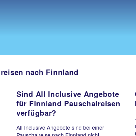
lreisen nach Finnland
Sind All Inclusive Angebote
für Finnland Pauschalreisen
?
verfügbar?
All Inclusive Angebote sind bei einer
Pauschalreise nach Finnland nicht