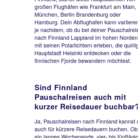
großen Flughäfen wie Frankfurt am Main,
München, Berlin Brandenburg oder
Hamburg. Dein Abflughafen kann variiere
je nachdem, ob du bei deiner Pauschalrei
nach Finnland Lappland im hohen Norden
mit seinen Polarlichtern erleben, die quirli
Hauptstadt Helsinki entdecken oder die
finnischen Fjorde bewandern möchtest.
Sind Finnland
Pauschalreisen auch mit
kurzer Reisedauer buchbar
Ja, Pauschalreisen nach Finnland kannst 
auch für kürzere Reisedauern buchen. Ob
ein langes Wochenende, vier- bis fünftägi