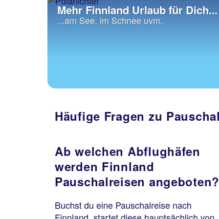
Mehr Finnland Urlaub für Dich...
...am See, im Schnee uvm.
Häufige Fragen zu Pauscha
Ab welchen Abflughäfen
werden Finnland
Pauschalreisen angeboten
Buchst du eine Pauschalreise nach
Finnland, startet diese hauptsächlich von