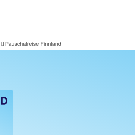
Pauschalreise Finnland
ND