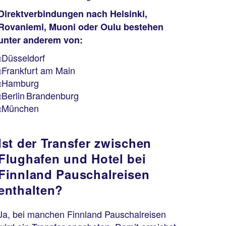
Direktverbindungen nach Helsinki,
Rovaniemi, Muoni oder Oulu bestehen
unter anderem von:
Düsseldorf
Frankfurt am Main
Hamburg
Berlin Brandenburg
München
Ist der Transfer zwischen
Flughafen und Hotel bei
Finnland Pauschalreisen
enthalten?
Ja, bei manchen Finnland Pauschalreisen