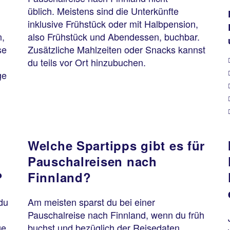
üblich. Meistens sind die Unterkünfte
inklusive Frühstück oder mit Halbpension,
n,
also Frühstück und Abendessen, buchbar.
se
Zusätzliche Mahlzeiten oder Snacks kannst
du teils vor Ort hinzubuchen.
ge
Welche Spartipps gibt es für
Pauschalreisen nach
?
Finnland?
du
Am meisten sparst du bei einer
Pauschalreise nach Finnland, wenn du früh
ge
buchst und bezüglich der Reisedaten