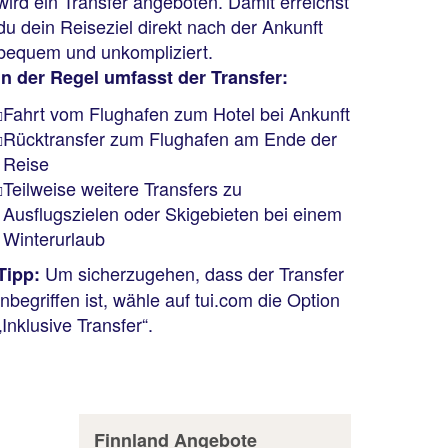
wird ein Transfer angeboten. Damit erreichst
du dein Reiseziel direkt nach der Ankunft
bequem und unkompliziert.
In der Regel umfasst der Transfer:
Fahrt vom Flughafen zum Hotel bei Ankunft
Rücktransfer zum Flughafen am Ende der
Reise
Teilweise weitere Transfers zu
Ausflugszielen oder Skigebieten bei einem
Winterurlaub
Um sicherzugehen, dass der Transfer
Tipp:
inbegriffen ist, wähle auf tui.com die Option
„Inklusive Transfer“.
Finnland Angebote