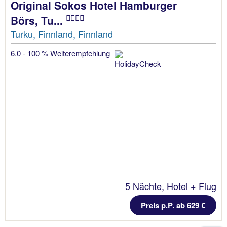
Original Sokos Hotel Hamburger
Börs, Tu...
Turku, Finnland, Finnland
6.0 - 100 % Weiterempfehlung
5 Nächte, Hotel + Flug
Preis p.P. ab 629 €