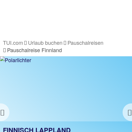
TUI.com
Urlaub buchen
Pauschalreisen
Pauschalreise Finnland
Previous
FINNLAND PAUSCHALREISE
FINNISCH LAPPLAND