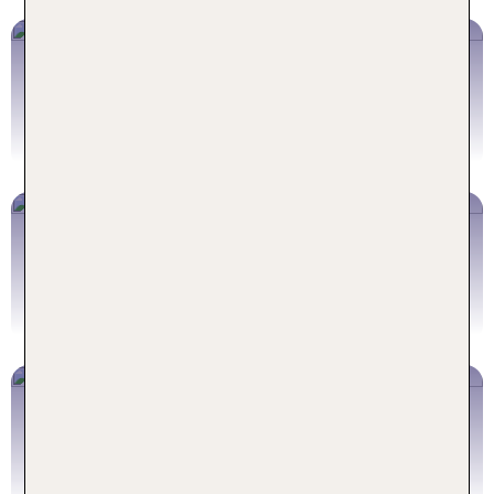
Norwegen
Schweden
Finnland