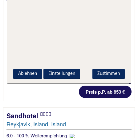
Ablehnen
Einstellungen
Zustimmen
5 Nächte, Hotel + Flug
Preis p.P. ab 853 €
Sandhotel
Reykjavik, Island, Island
6.0 - 100 % Weiterempfehlung