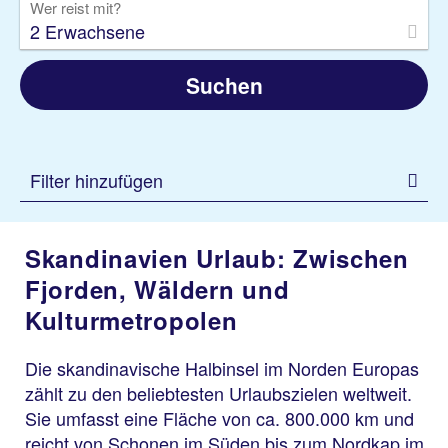
Wer reist mit?
2 Erwachsene
Suchen
Filter hinzufügen
Skandinavien Urlaub: Zwischen
Fjorden, Wäldern und
Kulturmetropolen
Die skandinavische Halbinsel im Norden Europas
zählt zu den beliebtesten Urlaubszielen weltweit.
Sie umfasst eine Fläche von ca. 800.000 km und
reicht von Schonen im Süden bis zum Nordkap im