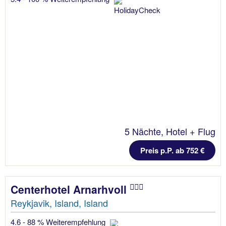
5 Nächte, Hotel + Flug
Preis p.P. ab 752 €
Centerhotel Arnarhvoll
Reykjavik, Island, Island
4.6 - 88 % Weiterempfehlung