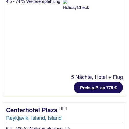
4.5 - 74 % Weiterempfehlung
5 Nächte, Hotel + Flug
Preis p.P. ab 775 €
Centerhotel Plaza
Reykjavik, Island, Island
5.4 - 100 % Weiterempfehlung