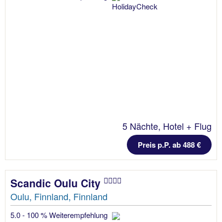
5 Nächte, Hotel + Flug
Preis p.P. ab 488 €
Scandic Oulu City
Oulu, Finnland, Finnland
5.0 - 100 % Weiterempfehlung