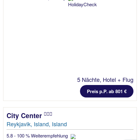
5 Nächte, Hotel + Flug
Preis p.P. ab 801 €
City Center
Reykjavik, Island, Island
5.8 - 100 % Weiterempfehlung