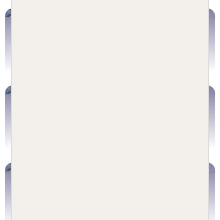
Norwegen
Schweden
Finnland