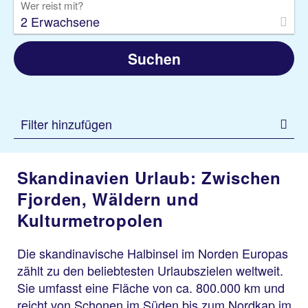
Wer reist mit?
2 Erwachsene
Suchen
Filter hinzufügen
Skandinavien Urlaub: Zwischen
Fjorden, Wäldern und
Kulturmetropolen
Die skandinavische Halbinsel im Norden Europas
zählt zu den beliebtesten Urlaubszielen weltweit.
Sie umfasst eine Fläche von ca. 800.000 km und
reicht von Schonen im Süden bis zum Nordkap im