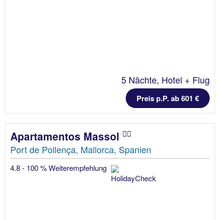
5 Nächte, Hotel + Flug
Preis p.P. ab 601 €
Apartamentos Massol
Port de Pollença, Mallorca, Spanien
4.8 - 100 % Weiterempfehlung