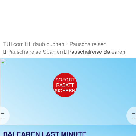
TUI.com
Urlaub buchen
Pauschalreisen
Pauschalreise Spanien
Pauschalreise Balearen
SOFORT
RABATT
SICHERN
Previous
PAUSCHALREISE BALEAREN
BALEAREN LAST MINUTE