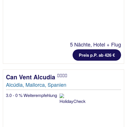
5 Nächte, Hotel + Flug
Preis p.P. ab 426 €
Can Vent Alcudia
Alcúdia, Mallorca, Spanien
3.0 - 0 % Weiterempfehlung