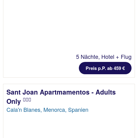
5 Nächte, Hotel + Flug
Preis p.P. ab 459 €
Sant Joan Apartmamentos - Adults
Only
Cala'n Blanes, Menorca, Spanien