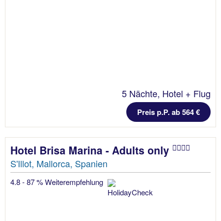
5 Nächte, Hotel + Flug
Preis p.P. ab 564 €
Hotel Brisa Marina - Adults only
S'Illot, Mallorca, Spanien
4.8 - 87 % Weiterempfehlung