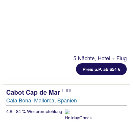
5 Nächte, Hotel + Flug
Preis p.P. ab 654 €
Cabot Cap de Mar
Cala Bona, Mallorca, Spanien
4.8 - 84 % Weiterempfehlung