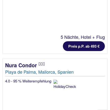
5 Nächte, Hotel + Flug
Preis p.P. ab 493 €
Nura Condor
Playa de Palma, Mallorca, Spanien
4.0 - 95 % Weiterempfehlung