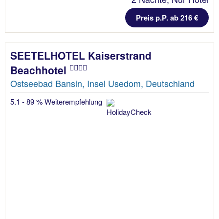
Preis p.P. ab 216 €
SEETELHOTEL Kaiserstrand
Beachhotel
Ostseebad Bansin, Insel Usedom, Deutschland
5.1 - 89 % Weiterempfehlung