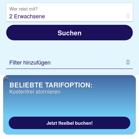
Wer reist mit?
2 Erwachsene
Suchen
Filter hinzufügen
BELIEBTE TARIFOPTION:
Kostenfrei stornieren
Jetzt flexibel buchen!